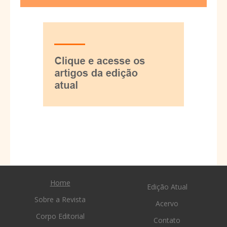
Home
Edição Atual
Sobre a Revista
Acervo
Corpo Editorial
Contato