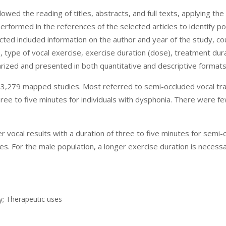
lowed the reading of titles, abstracts, and full texts, applying th
 performed in the references of the selected articles to identify p
acted included information on the author and year of the study, cou
, type of vocal exercise, exercise duration (dose), treatment dur
ized and presented in both quantitative and descriptive formats
 3,279 mapped studies. Most referred to semi-occluded vocal tra
hree to five minutes for individuals with dysphonia. There were fe
vocal results with a duration of three to five minutes for semi-o
es. For the male population, a longer exercise duration is necess
y; Therapeutic uses