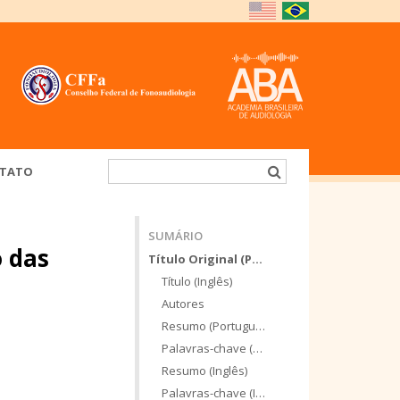
TATO
SUMÁRIO
o das
Título Original (Português)
Título (Inglês)
Autores
Resumo (Português)
Palavras-chave (Português)
Resumo (Inglês)
Palavras-chave (Inglês)