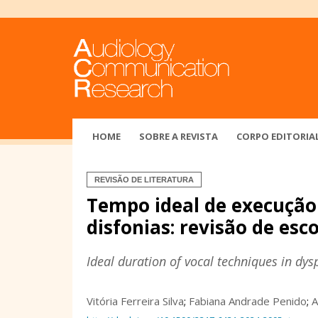
HOME
SOBRE A REVISTA
CORPO EDITORIA
REVISÃO DE LITERATURA
Tempo ideal de execução
disfonias: revisão de esc
Ideal duration of vocal techniques in dys
Vitória Ferreira Silva
;
Fabiana Andrade Penido
;
A