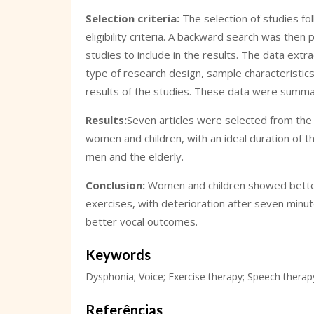
Selection criteria:
The selection of studies fol
eligibility criteria. A backward search was then
studies to include in the results. The data extr
type of research design, sample characteristics
results of the studies. These data were summar
Results:
Seven articles were selected from the
women and children, with an ideal duration of t
men and the elderly.
Conclusion:
Women and children showed better 
exercises, with deterioration after seven minut
better vocal outcomes.
Keywords
Dysphonia; Voice; Exercise therapy; Speech therap
Referências