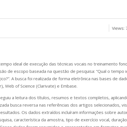
Views: 
mpo ideal de execução das técnicas vocais no treinamento fono
são de escopo baseada na questão de pesquisa: “Qual o tempo i
ico?”. A busca foi realizada de forma eletrônica nas bases de dad
, Web of Science (Clarivate) e Embase.
guiu a leitura dos títulos, resumos e textos completos, aplicando
lizada busca reversa nas referências dos artigos selecionados, vis
esultados. Os dados extraídos incluíram informações sobre auto
quisa, característica da amostra, tipo de exercício vocal, duração